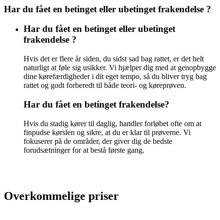
Har du fået en betinget eller ubetinget frakendelse ?
Har du fået en betinget eller ubetinget
frakendelse ?
Hvis det er flere år siden, du sidst sad bag rattet, er det helt
naturligt at føle sig usikker. Vi hjælper dig med at genopbygge
dine kørefærdigheder i dit eget tempo, så du bliver tryg bag
rattet og godt forberedt til både teori- og køreprøven.
Har du fået en betinget frakendelse?
Hvis du stadig kører til daglig, handler forløbet ofte om at
finpudse kørslen og sikre, at du er klar til prøverne. Vi
fokuserer på de områder, der giver dig de bedste
forudsætninger for at bestå første gang.
Overkommelige priser