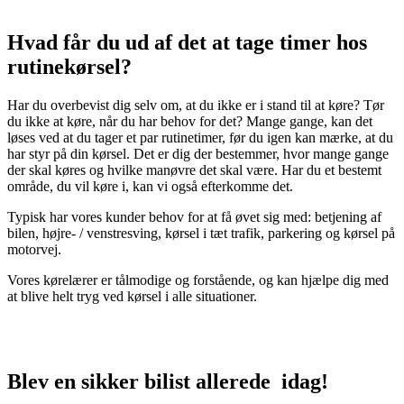
Hvad får du ud af det at tage timer hos
rutinekørsel?
Har du overbevist dig selv om, at du ikke er i stand til at køre? Tør
du ikke at køre, når du har behov for det? Mange gange, kan det
løses ved at du tager et par rutinetimer, før du igen kan mærke, at du
har styr på din kørsel. Det er dig der bestemmer, hvor mange gange
der skal køres og hvilke manøvre det skal være. Har du et bestemt
område, du vil køre i, kan vi også efterkomme det.
Typisk har vores kunder behov for at få øvet sig med: betjening af
bilen, højre- / venstresving, kørsel i tæt trafik, parkering og kørsel på
motorvej.
Vores kørelærer er tålmodige og forstående, og kan hjælpe dig med
at blive helt tryg ved kørsel i alle situationer.
Blev en sikker bilist allerede idag!