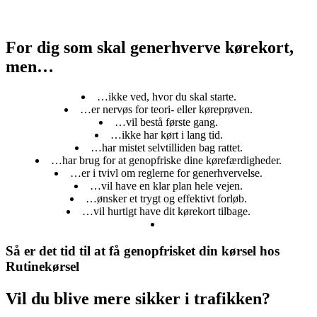
For dig som skal generhverve kørekort,
men…
…ikke ved, hvor du skal starte.
…er nervøs for teori- eller køreprøven.
…vil bestå første gang.
…ikke har kørt i lang tid.
…har mistet selvtilliden bag rattet.
…har brug for at genopfriske dine kørefærdigheder.
…er i tvivl om reglerne for generhvervelse.
…vil have en klar plan hele vejen.
…ønsker et trygt og effektivt forløb.
…vil hurtigt have dit kørekort tilbage.
Så er det tid til at få genopfrisket din kørsel hos
Rutinekørsel
Vil du blive mere sikker i trafikken?