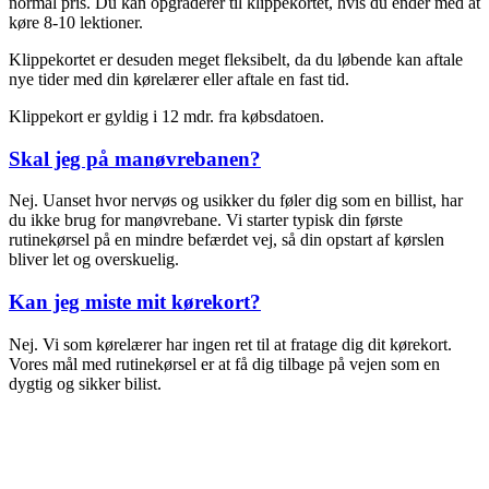
normal pris. Du kan opgraderer til klippekortet, hvis du ender med at
køre 8-10 lektioner.
Klippekortet er desuden meget fleksibelt, da du løbende kan aftale
nye tider med din kørelærer eller aftale en fast tid.
Klippekort er gyldig i 12 mdr. fra købsdatoen.
Skal jeg på manøvrebanen?
Nej. Uanset hvor nervøs og usikker du føler dig som en billist, har
du ikke brug for manøvrebane. Vi starter typisk din første
rutinekørsel på en mindre befærdet vej, så din opstart af kørslen
bliver let og overskuelig.
Kan jeg miste mit kørekort?
Nej. Vi som kørelærer har ingen ret til at fratage dig dit kørekort.
Vores mål med rutinekørsel er at få dig tilbage på vejen som en
dygtig og sikker bilist.