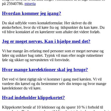
på 25940786.
miseria
Hvordan kommer jeg igang?
Du skal udfylde vores kontaktformular. Her skriver du dit
ønske/behov, hvor du vil køre fra og tidspunkter du kan køre. Du
vil blive kontaktet af en kørelærer som aftaler det videre forløb.
Jeg er meget nervøs. Kan i hjælpe med det?
Vi har mange års erfaring med personer som er meget nervøse og
føler sig usikker bag rattet. Typisk vil man efter nogle rutinetimer
føle sig sikker og nervøsiteten vil forsvinde.
Hvor mange kørelektioner skal jeg bruge?
Det ved vi først rigtigt når vi kommer i gang med kørslen. Vi vil
vurdere din kørsel og du bestemmer selv din tempo og hvor mange
kørelektioner du vil køre.
Hvad indeholder klippekortet?
Klippekortet består af 10 lektioner og du sparer 10 % i forhold til