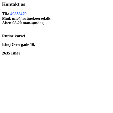
Kontakt os
Tlf.:
40858470
Mail: info@rutinekoersel.dk
Åben 08-20 man-søndag
Rutine kørsel
Ishøj Østergade 10
,
2635 Ishøj